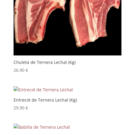
Chuleta de Ternera Lechal (Kg)
26,90
€
Entrecot de Ternera Lechal (Kg)
29,90
€