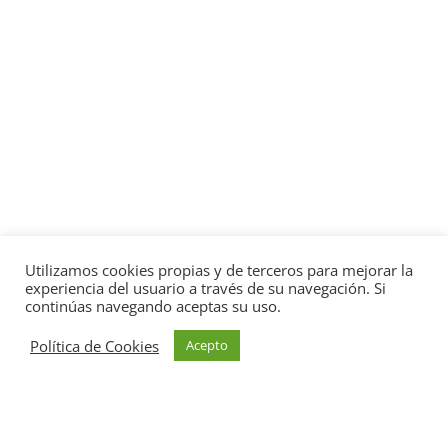
Utilizamos cookies propias y de terceros para mejorar la
experiencia del usuario a través de su navegación. Si
continúas navegando aceptas su uso.
Política de Cookies
Acepto
Política de Privacidad
Política de Cookies
Aviso Legal